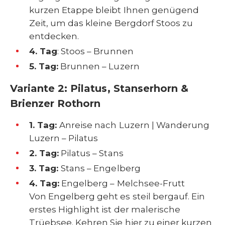
kurzen Etappe bleibt Ihnen genügend
Zeit, um das kleine Bergdorf Stoos zu
entdecken.
4. Tag
: Stoos – Brunnen
5. Tag:
Brunnen – Luzern
Variante 2: Pilatus, Stanserhorn &
Brienzer Rothorn
1. Tag:
Anreise nach Luzern | Wanderung
Luzern – Pilatus
2. Tag:
Pilatus – Stans
3. Tag:
Stans – Engelberg
4. Tag:
Engelberg – Melchsee-Frutt
Von Engelberg geht es steil bergauf. Ein
erstes Highlight ist der malerische
Trüebsee. Kehren Sie hier zu einer kurzen