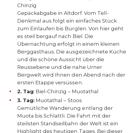
Chinzig
Gepäckabgabe in Altdorf. Vom Tell-
Denkmal aus folgt ein einfaches Stück
zum Einlaufen bis Bürglen. Von hier geht
es steil bergauf nach Biel. Die
Übernachtung erfolgt in einem kleinen
Berggasthaus. Die ausgezeichnete Küche
und die schöne Aussicht über die
Reussebene und die nahe Urner
Bergwelt wird Ihnen den Abend nach der
ersten Etappe versüssen.
2. Tag
: Biel-Chinzig – Muotathal
3. Tag:
Muotathal – Stoos
Gemütliche Wanderung entlang der
Muota bis Schlattli. Die Fahrt mit der
steilsten Standseilbahn der Welt ist ein
Highlight des heutigen Tages. Bei dieser