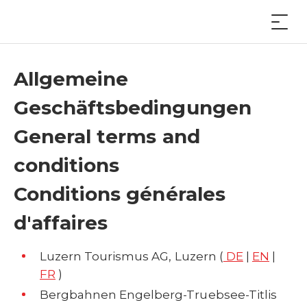
Allgemeine
Geschäftsbedingungen
General terms and
conditions
Conditions générales
d'affaires
Luzern Tourismus AG, Luzern (
DE
|
EN
|
FR
)
Bergbahnen Engelberg-Truebsee-Titlis