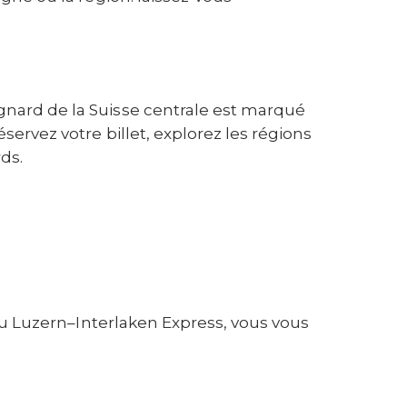
gnard de la Suisse centrale est marqué
ervez votre billet, explorez les régions
ds.
du Luzern–Interlaken Express, vous vous