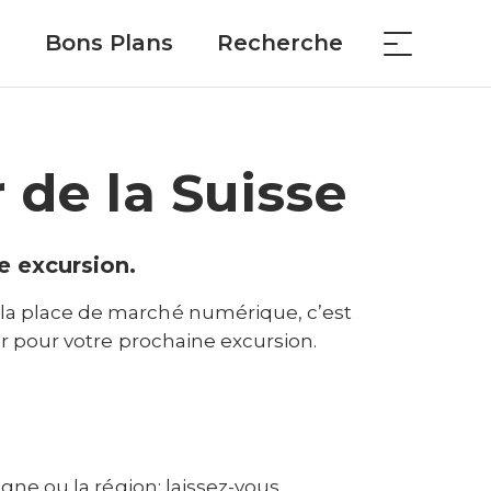
Bons Plans
Recherche
 de la Suisse
e excursion.
 la place de marché numérique, c’est
gne ou la région: laissez-vous