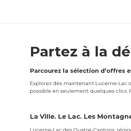
Partez à la d
Parcourez la sélection d’offres e
Explorez dès maintenant Lucerne-Lac d
La Ville. Le Lac. Les Montagn
Lucerne-Lac des Quatre-Cantons, région 