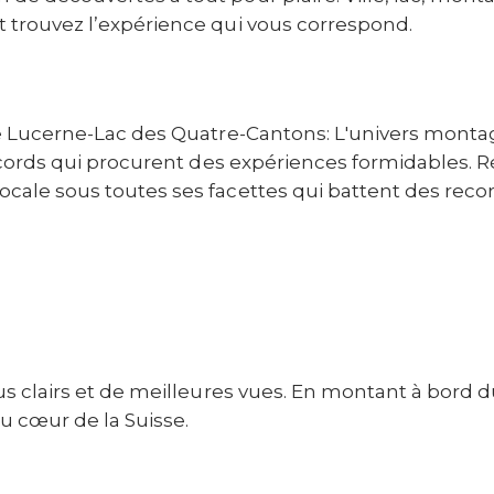
t trouvez l’expérience qui vous correspond.
e Lucerne-Lac des Quatre-Cantons: L'univers monta
cords qui procurent des expériences formidables. Rés
cale sous toutes ses facettes qui battent des recor
s clairs et de meilleures vues. En montant à bord 
u cœur de la Suisse.