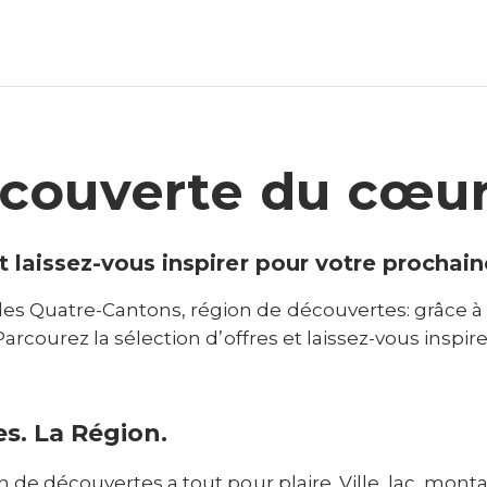
écouverte du cœur
t laissez-vous inspirer pour votre prochain
es Quatre-Cantons, région de découvertes: grâce à
es. La Région.
de découvertes a tout pour plaire. Ville, lac, monta