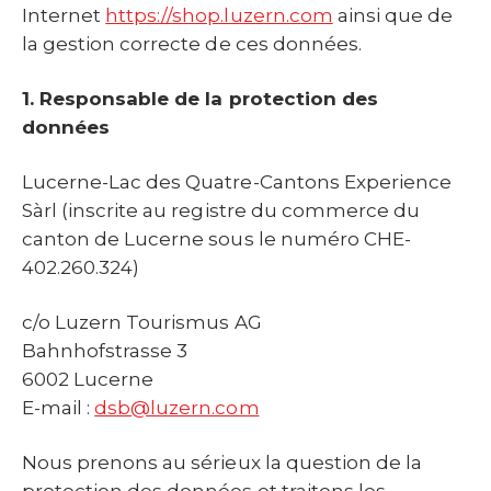
Internet
https://shop.luzern.com
ainsi que de
la gestion correcte de ces données.
1. Responsable de la protection des
données
Lucerne-Lac des Quatre-Cantons Experience
Sàrl (inscrite au registre du commerce du
canton de Lucerne sous le numéro CHE-
402.260.324)
c/o Luzern Tourismus AG
Bahnhofstrasse 3
6002 Lucerne
E-mail :
dsb@luzern.com
Nous prenons au sérieux la question de la