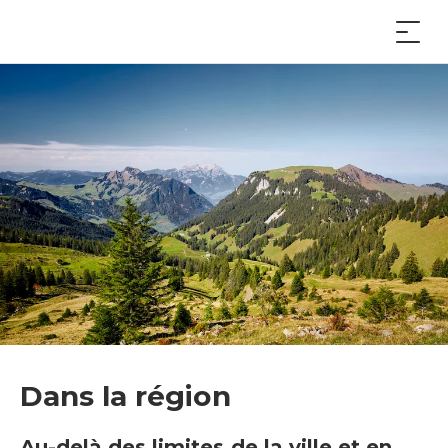
Dans la région
Au-delà des limites de la ville et en