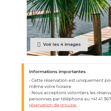
Voir les 4 images
Informations importantes
- Cette réservation est uniquement pour
même votre horaire.
- Nous acceptons volontiers les réserva
personnes par téléphone au +41 41 367
réservation de groupe.