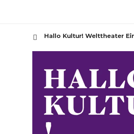
Hallo Kultur! Welttheater E