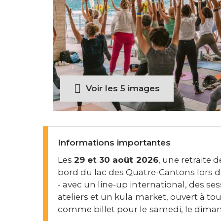
Voir les 5 images
Informations importantes
Les
29 et 30 août 2026
, une retraite 
bord du lac des Quatre-Cantons lors d
- avec un line-up international, des se
ateliers et un kula market, ouvert à to
comme billet pour le samedi, le diman