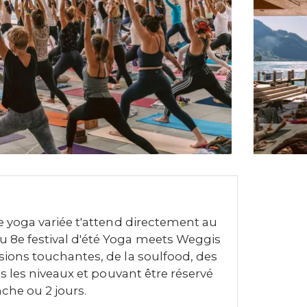
de yoga variée t'attend directement au
u 8e festival d'été Yoga meets Weggis
ssions touchantes, de la soulfood, des
us les niveaux et pouvant être réservé
che ou 2 jours.