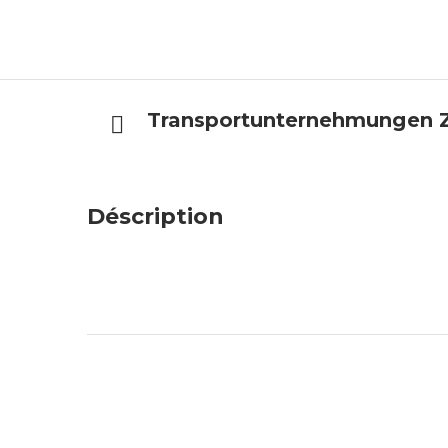
Transportunternehmungen Z
Déscription
x