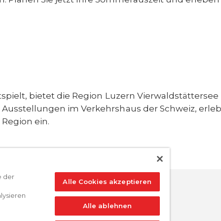
pielt, bietet die Region Luzern Vierwaldstätterse
e Ausstellungen im Verkehrshaus der Schweiz, erleb
 Region ein.
e der
Alle Cookies akzeptieren
lysieren
Alle ablehnen