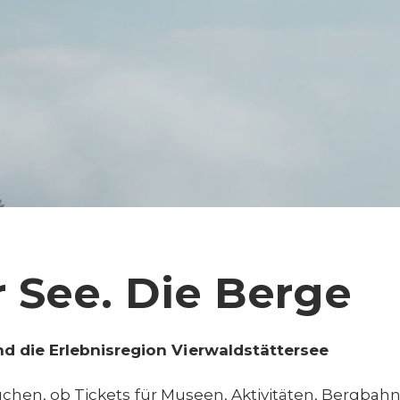
r See. Die Berge
und die Erlebnisregion Vierwaldstättersee
rauchen, ob Tickets für Museen, Aktivitäten, Bergbah