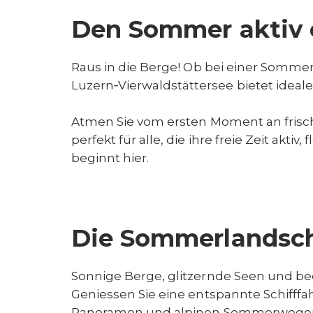
Den Sommer aktiv 
Raus in die Berge! Ob bei einer Somme
Luzern‑Vierwaldstättersee bietet ideal
Atmen Sie vom ersten Moment an frisch
perfekt für alle, die ihre freie Zeit ak
beginnt hier.
Die Sommerlandsch
Sonnige Berge, glitzernde Seen und be
Geniessen Sie eine entspannte Schifffa
Panoramen und alpinen Sommerwegen. Pl