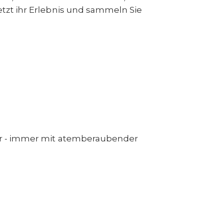
etzt ihr Erlebnis und sammeln Sie
bbar - immer mit atemberaubender