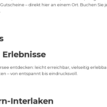
utscheine – direkt hier an einem Ort. Buchen Sie j
.
s
 Erlebnisse
rsee entdecken: leicht erreichbar, vielseitig erle
eten – von entspannt bis eindrucksvoll.
n-Interlaken