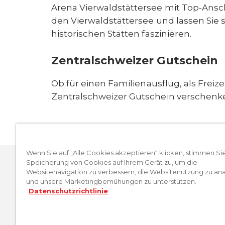
Arena Vierwaldstättersee mit Top-Ansch
den Vierwaldstättersee und lassen Sie 
historischen Stätten faszinieren.
Zentralschweizer Gutschein
Ob für einen Familienausflug, als Frei
Zentralschweizer Gutschein verschenken
Wenn Sie auf „Alle Cookies akzeptieren“ klicken, stimmen Si
Speicherung von Cookies auf Ihrem Gerät zu, um die
Websitenavigation zu verbessern, die Websitenutzung zu ana
und unsere Marketingbemühungen zu unterstützen.
Datenschutzrichtlinie
COOKIES VERWALTEN