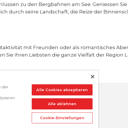
lüssen zu den Bergbahnen am See. Geniessen Sie di
sich durch seine Landschaft, die Reize der Binnensc
zeitaktivität mit Freunden oder als romantisches A
 Sie Ihren Liebsten die ganze Vielfalt der Region 
e der
Alle Cookies akzeptieren
lysieren
Alle ablehnen
Cookie-Einstellungen