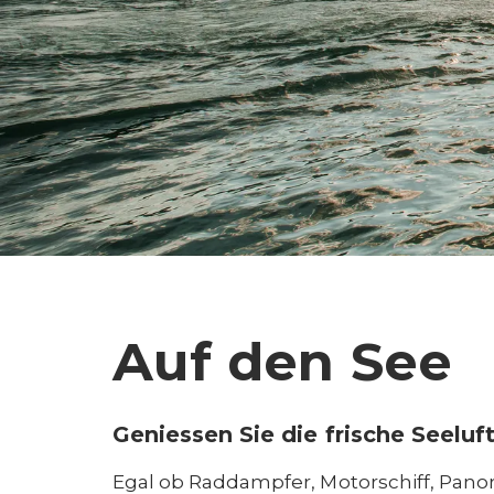
Auf den See
Geniessen Sie die frische Seeluf
Egal ob Raddampfer, Motorschiff, Panora