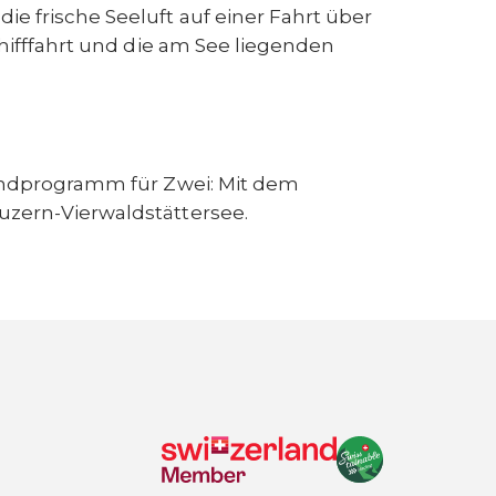
e frische Seeluft auf einer Fahrt über
hifffahrt und die am See liegenden
bendprogramm für Zwei: Mit dem
Luzern-Vierwaldstättersee.