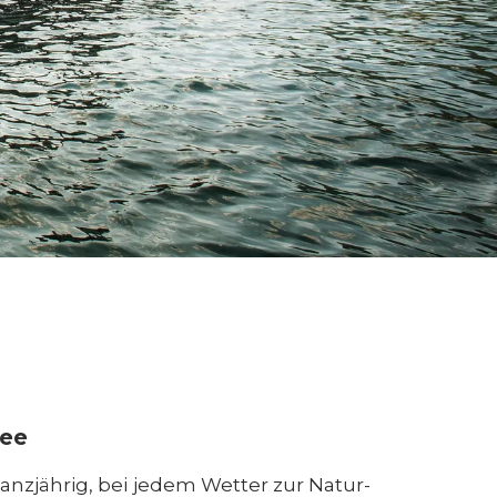
see
ganzjährig, bei jedem Wetter zur Natur-