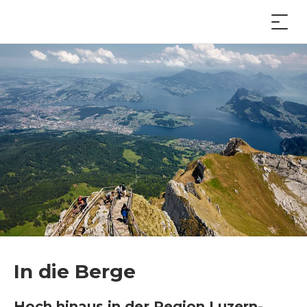
In die Berge
Hoch hinaus in der Region Luzern-