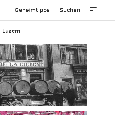
Geheimtipps
Suchen
| Luzern