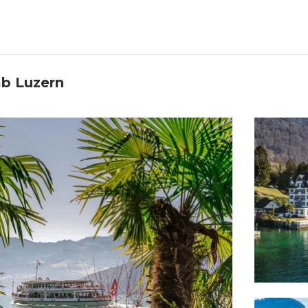
ab Luzern