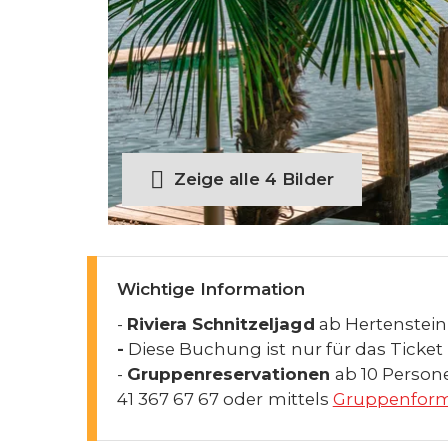
Zeige alle 4 Bilder
Wichtige Information
-
Riviera Schnitzeljagd
ab Hertenstein
-
Diese Buchung ist nur für das Ticket -
-
Gruppenreservationen
ab 10 Person
41 367 67 67 oder mittels
Gruppenform