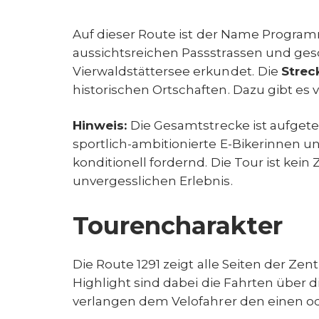
Auf dieser Route ist der Name Programm
aussichtsreichen Passstrassen und ges
Vierwaldstättersee erkundet.
Die
Strec
historischen Ortschaften. Dazu gibt es v
Hinweis:
Die Gesamtstrecke ist aufgetei
sportlich-ambitionierte E-Bikerinnen u
konditionell fordernd. Die Tour ist ke
unvergesslichen Erlebnis.
Tourencharakter
Die Route 1291 zeigt alle Seiten der Z
Highlight sind dabei die Fahrten über 
verlangen dem Velofahrer den einen o