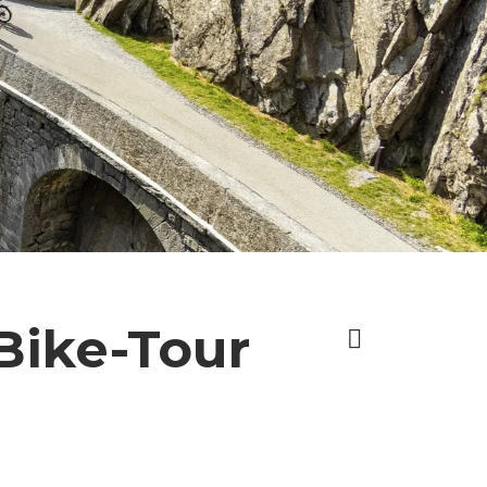
-Bike-Tour