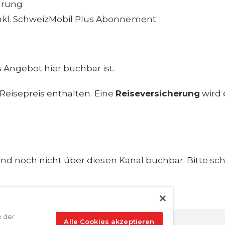
hrung
inkl. SchweizMobil Plus Abonnement
 Angebot hier buchbar ist.
m Reisepreis enthalten. Eine
Reiseversicherung
wird 
nd noch nicht über diesen Kanal buchbar. Bitte sch
e der
Alle Cookies akzeptieren