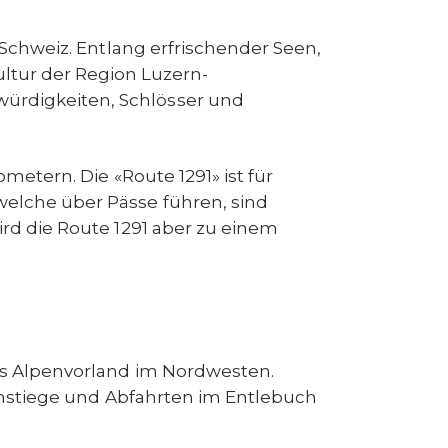
Schweiz. Entlang erfrischender Seen,
ltur der Region Luzern-
würdigkeiten, Schlösser und
metern. Die «Route 1291» ist für
 welche über Pässe führen, sind
ird die Route 1291 aber zu einem
ges Alpenvorland im Nordwesten.
 Anstiege und Abfahrten im Entlebuch