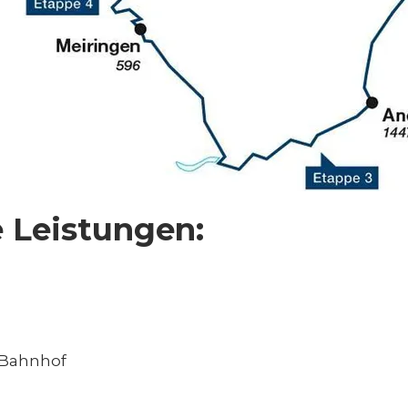
e Leistungen:
 Bahnhof