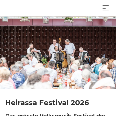
Heirassa Festival 2026
Das grösste Volksmusik-Festival der